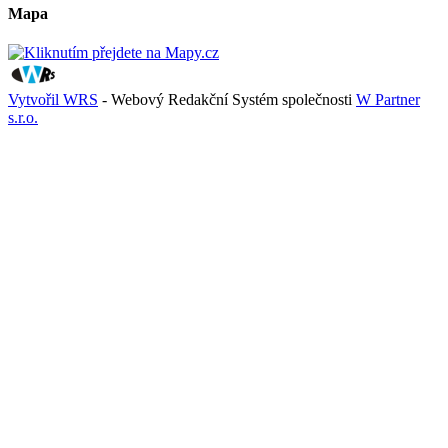
Mapa
Vytvořil WRS
- Webový Redakční Systém společnosti
W Partner
s.r.o.