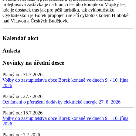
trolejbusová zastávka je na hranici lesního komplexu Mojský les,
kde je dostatek tras jak pro pěší turistiku, tak cykloturistiku.
Cyklostezkou je Borek propojen i se sítí cyklotras kolem Hluboké
nad Vltavou a Českých Budějovic.
Kalendář akcí
Anketa
Novinky na úřední desce
Platný od:
31.7.2026
Volby do zastupitelstva obce Borek konané ve dnech 9. - 10. října
2026
Platný od:
27.7.2026
Oznámení o přerušení dodávky elektrické energie 27. 8. 2026
Platný od:
15.7.2026
Volby do zastupitelstva obce Borek konané ve dnech 9. - 10. října
2026
Platný od:
7.7.2026