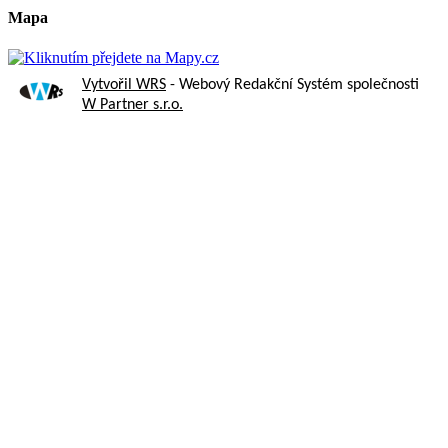
Mapa
Vytvořil WRS
- Webový Redakční Systém společnosti
W Partner s.r.o.