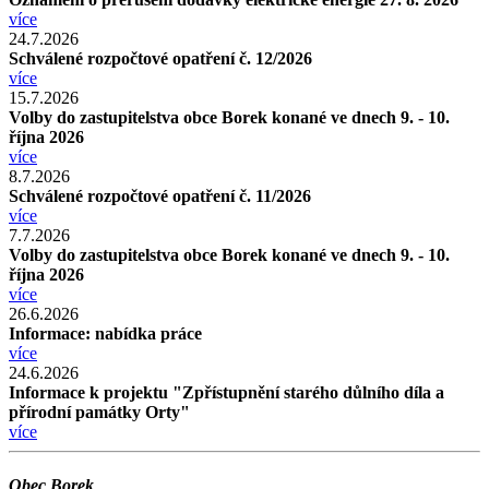
více
24.7.2026
Schválené rozpočtové opatření č. 12/2026
více
15.7.2026
Volby do zastupitelstva obce Borek konané ve dnech 9. - 10.
října 2026
více
8.7.2026
Schválené rozpočtové opatření č. 11/2026
více
7.7.2026
Volby do zastupitelstva obce Borek konané ve dnech 9. - 10.
října 2026
více
26.6.2026
Informace: nabídka práce
více
24.6.2026
Informace k projektu "Zpřístupnění starého důlního díla a
přírodní památky Orty"
více
Obec Borek