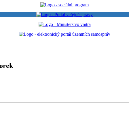
Borek