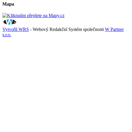
Mapa
Vytvořil WRS
- Webový Redakční Systém společnosti
W Partner
s.r.o.