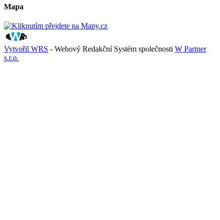
Mapa
Vytvořil WRS
- Webový Redakční Systém společnosti
W Partner
s.r.o.