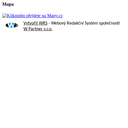
Mapa
Vytvořil WRS
- Webový Redakční Systém společnosti
W Partner s.r.o.