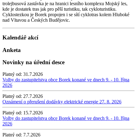
trolejbusová zastávka je na hranici lesního komplexu Mojský les,
kde je dostatek tras jak pro pěší turistiku, tak cykloturistiku.
Cyklostezkou je Borek propojen i se sítí cyklotras kolem Hluboké
nad Vltavou a Českých Budějovic.
Kalendář akcí
Anketa
Novinky na úřední desce
Platný od:
31.7.2026
Volby do zastupitelstva obce Borek konané ve dnech 9. - 10. října
2026
Platný od:
27.7.2026
Oznámení o přerušení dodávky elektrické energie 27. 8. 2026
Platný od:
15.7.2026
Volby do zastupitelstva obce Borek konané ve dnech 9. - 10. října
2026
Platný od:
7.7.2026