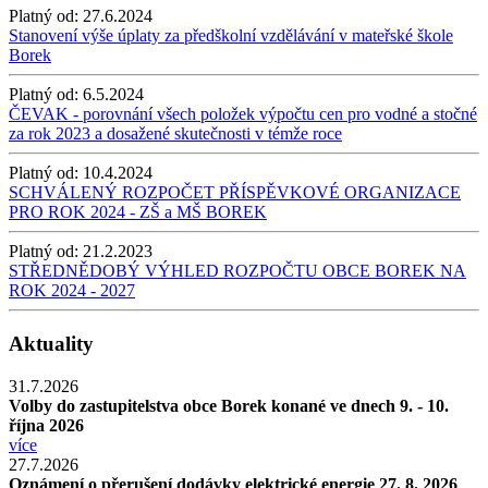
Platný od:
27.6.2024
Stanovení výše úplaty za předškolní vzdělávání v mateřské škole
Borek
Platný od:
6.5.2024
ČEVAK - porovnání všech položek výpočtu cen pro vodné a stočné
za rok 2023 a dosažené skutečnosti v témže roce
Platný od:
10.4.2024
SCHVÁLENÝ ROZPOČET PŘÍSPĚVKOVÉ ORGANIZACE
PRO ROK 2024 - ZŠ a MŠ BOREK
Platný od:
21.2.2023
STŘEDNĚDOBÝ VÝHLED ROZPOČTU OBCE BOREK NA
ROK 2024 - 2027
Aktuality
31.7.2026
Volby do zastupitelstva obce Borek konané ve dnech 9. - 10.
října 2026
více
27.7.2026
Oznámení o přerušení dodávky elektrické energie 27. 8. 2026