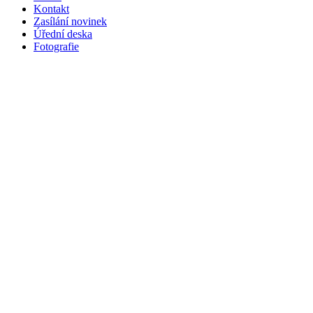
Kontakt
Zasílání novinek
Úřední deska
Fotografie