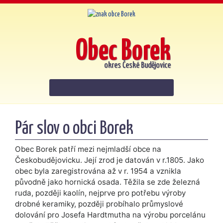
Obec Borek
okres České Budějovice
Pár slov o obci Borek
Obec Borek patří mezi nejmladší obce na
Českobudějovicku. Její zrod je datován v r.1805. Jako
obec byla zaregistrována až v r. 1954 a vznikla
původně jako hornická osada. Těžila se zde železná
ruda, později kaolín, nejprve pro potřebu výroby
drobné keramiky, později probíhalo průmyslové
dolování pro Josefa Hardtmutha na výrobu porcelánu