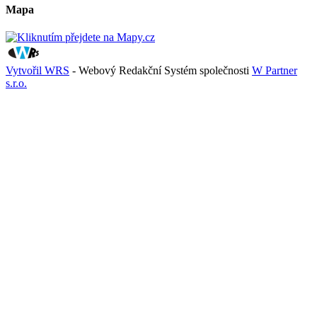
Mapa
Vytvořil WRS
- Webový Redakční Systém společnosti
W Partner
s.r.o.