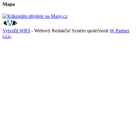
Mapa
Vytvořil WRS
- Webový Redakční Systém společnosti
W Partner
s.r.o.