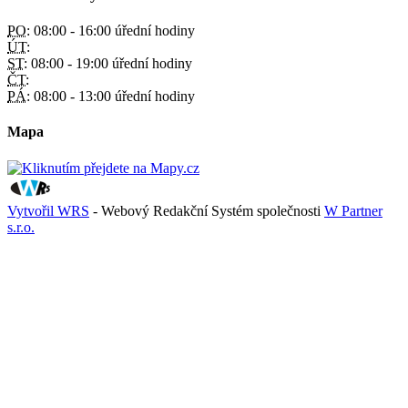
PO:
08:00 - 16:00 úřední hodiny
ÚT:
ST:
08:00 - 19:00 úřední hodiny
ČT:
PÁ:
08:00 - 13:00 úřední hodiny
Mapa
Vytvořil WRS
- Webový Redakční Systém společnosti
W Partner
s.r.o.