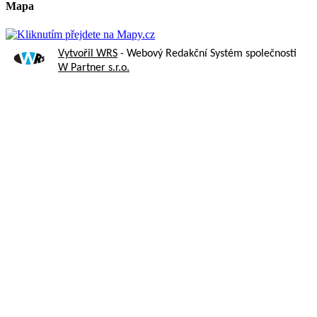
Mapa
Vytvořil WRS
- Webový Redakční Systém společnosti
W Partner s.r.o.