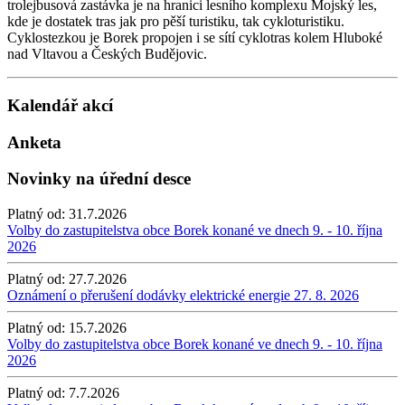
trolejbusová zastávka je na hranici lesního komplexu Mojský les,
kde je dostatek tras jak pro pěší turistiku, tak cykloturistiku.
Cyklostezkou je Borek propojen i se sítí cyklotras kolem Hluboké
nad Vltavou a Českých Budějovic.
Kalendář akcí
Anketa
Novinky na úřední desce
Platný od:
31.7.2026
Volby do zastupitelstva obce Borek konané ve dnech 9. - 10. října
2026
Platný od:
27.7.2026
Oznámení o přerušení dodávky elektrické energie 27. 8. 2026
Platný od:
15.7.2026
Volby do zastupitelstva obce Borek konané ve dnech 9. - 10. října
2026
Platný od:
7.7.2026