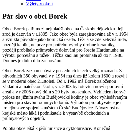
Výlety v okolí
Pár slov o obci Borek
Obec Borek patří mezi nejmladší obce na Českobudějovicku. Její
zrod je datován v r.1805. Jako obec byla zaregistrována až v r. 1954
a vznikla původně jako hornická osada. Těžila se zde železná ruda,
později kaolín, nejprve pro potřebu výroby drobné keramiky,
později probíhalo průmyslové dolování pro Josefa Hardtmutha na
výrobu porcelánu a tužek. Těžba kaolinu probíhala až do r. 1986.
Dodnes je důlní dílo zachováno.
Obec Borek zaznamenává v posledních letech velký rozmach. Z
původních 350 obyvatel v r. 1954 má dnes již kolem 1600 a rozvíjí
se v moderní obec 21.století. Od r. 1992 má Borek založenou
základní a mateřskou školu, v r. 2003 byl otevřen nový sportovní
areál a v r.2005 nový dům s 29 byty pro seniory. Vzhledem ke své
poloze na jižním svahu Budějovické kotliny je obec vyhledávaným
místem pro stavbu rodinných domů. Výhodou pro obyvatele je i
trolejbusové spojení s městem České Budějovice. Návaznost na
krajské město láká i podnikatele k výstavbě obchodních a
průmyslových objektů.
Poloha obce láká k pěší turistice a cykloturistice. Konečná