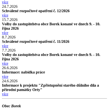
více
24.7.2026
Schválené rozpočtové opatření č. 12/2026
více
15.7.2026
Volby do zastupitelstva obce Borek konané ve dnech 9. - 10.
října 2026
více
8.7.2026
Schválené rozpočtové opatření č. 11/2026
více
7.7.2026
Volby do zastupitelstva obce Borek konané ve dnech 9. - 10.
října 2026
více
26.6.2026
Informace: nabídka práce
více
24.6.2026
Informace k projektu "Zpřístupnění starého důlního díla a
přírodní památky Orty"
více
Obec Borek