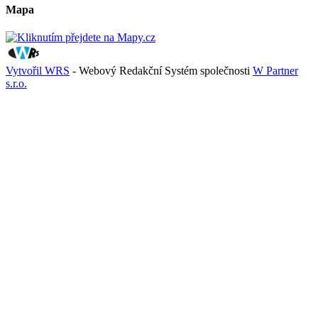
Mapa
Vytvořil WRS
- Webový Redakční Systém společnosti
W Partner
s.r.o.