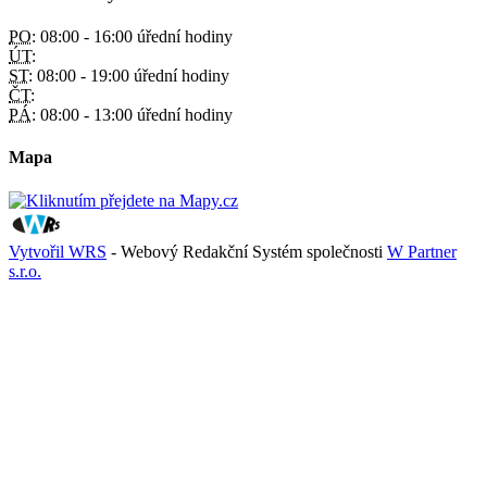
PO:
08:00 - 16:00 úřední hodiny
ÚT:
ST:
08:00 - 19:00 úřední hodiny
ČT:
PÁ:
08:00 - 13:00 úřední hodiny
Mapa
Vytvořil WRS
- Webový Redakční Systém společnosti
W Partner
s.r.o.