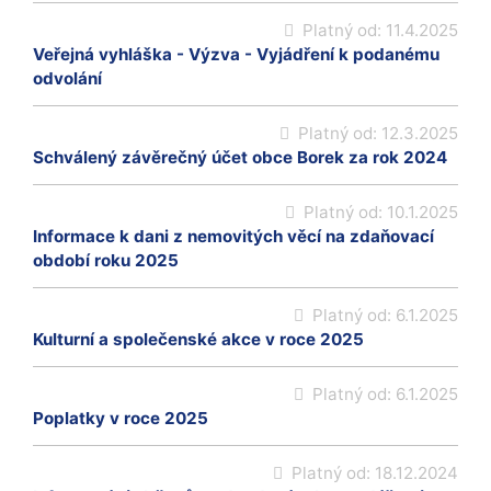
Platný od:
11.4.2025
Veřejná vyhláška - Výzva - Vyjádření k podanému
odvolání
Platný od:
12.3.2025
Schválený závěrečný účet obce Borek za rok 2024
Platný od:
10.1.2025
Informace k dani z nemovitých věcí na zdaňovací
období roku 2025
Platný od:
6.1.2025
Kulturní a společenské akce v roce 2025
Platný od:
6.1.2025
Poplatky v roce 2025
Platný od:
18.12.2024