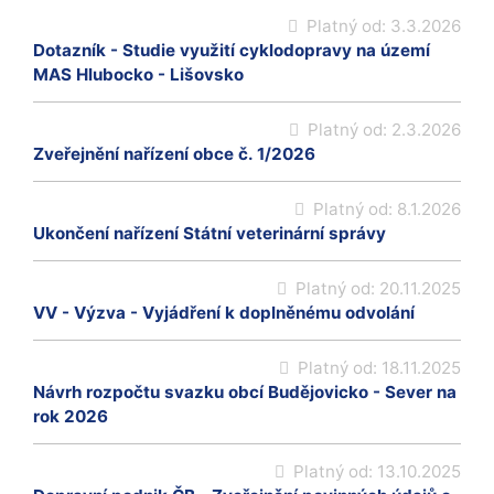
Platný od:
3.3.2026
Dotazník - Studie využití cyklodopravy na území
MAS Hlubocko - Lišovsko
Platný od:
2.3.2026
Zveřejnění nařízení obce č. 1/2026
Platný od:
8.1.2026
Ukončení nařízení Státní veterinární správy
Platný od:
20.11.2025
VV - Výzva - Vyjádření k doplněnému odvolání
Platný od:
18.11.2025
Návrh rozpočtu svazku obcí Budějovicko - Sever na
rok 2026
Platný od:
13.10.2025