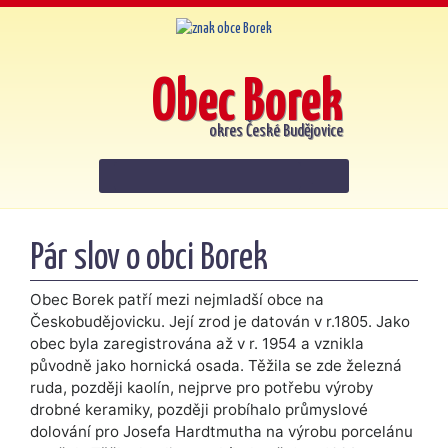
Obec Borek
okres České Budějovice
Pár slov o obci Borek
Obec Borek patří mezi nejmladší obce na
Českobudějovicku. Její zrod je datován v r.1805. Jako
obec byla zaregistrována až v r. 1954 a vznikla
původně jako hornická osada. Těžila se zde železná
ruda, později kaolín, nejprve pro potřebu výroby
drobné keramiky, později probíhalo průmyslové
dolování pro Josefa Hardtmutha na výrobu porcelánu