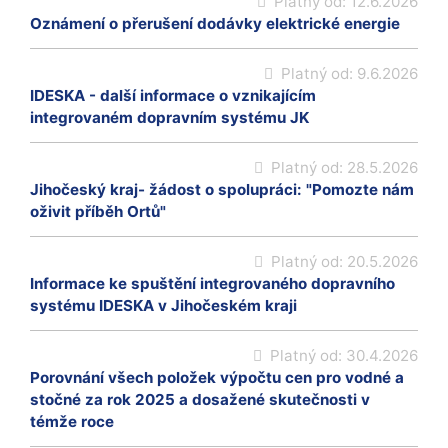
Platný od:
12.6.2026
Oznámení o přerušení dodávky elektrické energie
Platný od:
9.6.2026
IDESKA - další informace o vznikajícím
integrovaném dopravním systému JK
Platný od:
28.5.2026
Jihočeský kraj- žádost o spolupráci: "Pomozte nám
oživit příběh Ortů"
Platný od:
20.5.2026
Informace ke spuštění integrovaného dopravního
systému IDESKA v Jihočeském kraji
Platný od:
30.4.2026
Porovnání všech položek výpočtu cen pro vodné a
stočné za rok 2025 a dosažené skutečnosti v
témže roce