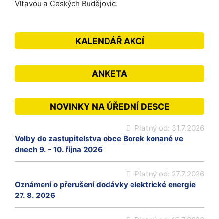
Vltavou a Českých Budějovic.
KALENDÁŘ AKCÍ
ANKETA
NOVINKY NA ÚŘEDNÍ DESCE
Platný od:
31.7.2026
Volby do zastupitelstva obce Borek konané ve
dnech 9. - 10. října 2026
Platný od:
27.7.2026
Oznámení o přerušení dodávky elektrické energie
27. 8. 2026