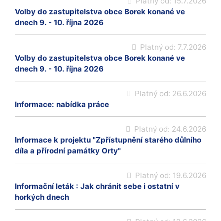
Platný od:
15.7.2026
Volby do zastupitelstva obce Borek konané ve
dnech 9. - 10. října 2026
Platný od:
7.7.2026
Volby do zastupitelstva obce Borek konané ve
dnech 9. - 10. října 2026
Platný od:
26.6.2026
Informace: nabídka práce
Platný od:
24.6.2026
Informace k projektu "Zpřístupnění starého důlního
díla a přírodní památky Orty"
Platný od:
19.6.2026
Informační leták : Jak chránit sebe i ostatní v
horkých dnech