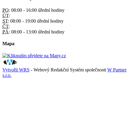
PO:
08:00 - 16:00 úřední hodiny
ÚT:
ST:
08:00 - 19:00 úřední hodiny
ČT:
PÁ:
08:00 - 13:00 úřední hodiny
Mapa
Vytvořil WRS
- Webový Redakční Systém společnosti
W Partner
s.r.o.