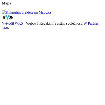
Mapa
Vytvořil WRS
- Webový Redakční Systém společnosti
W Partner
s.r.o.