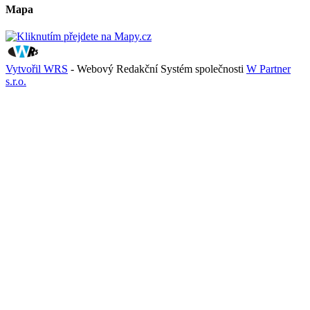
Mapa
Vytvořil WRS
- Webový Redakční Systém společnosti
W Partner
s.r.o.