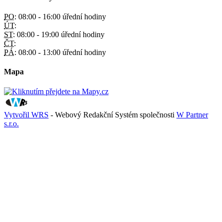
PO:
08:00 - 16:00 úřední hodiny
ÚT:
ST:
08:00 - 19:00 úřední hodiny
ČT:
PÁ:
08:00 - 13:00 úřední hodiny
Mapa
Vytvořil WRS
- Webový Redakční Systém společnosti
W Partner
s.r.o.