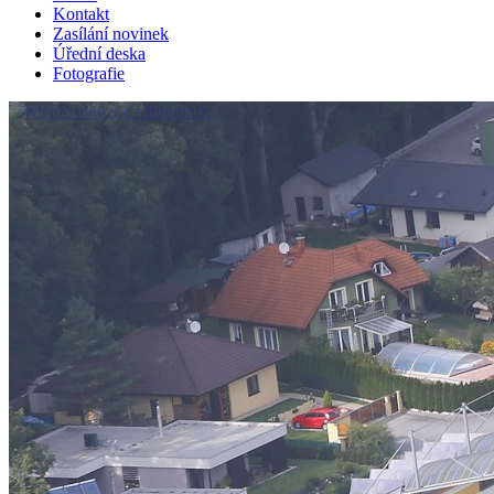
Kontakt
Zasílání novinek
Úřední deska
Fotografie