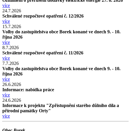
Oznámení o přerušení dodávky elektrické energie 27. 8. 2026
více
24.7.2026
Schválené rozpočtové opatření č. 12/2026
více
15.7.2026
Volby do zastupitelstva obce Borek konané ve dnech 9. - 10.
října 2026
více
8.7.2026
Schválené rozpočtové opatření č. 11/2026
více
7.7.2026
Volby do zastupitelstva obce Borek konané ve dnech 9. - 10.
října 2026
více
26.6.2026
Informace: nabídka práce
více
24.6.2026
Informace k projektu "Zpřístupnění starého důlního díla a
přírodní památky Orty"
více
Obec Borek