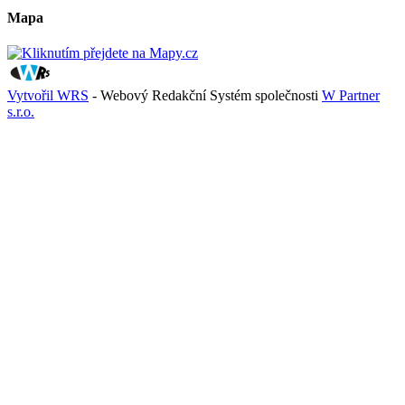
Mapa
Vytvořil WRS
- Webový Redakční Systém společnosti
W Partner
s.r.o.