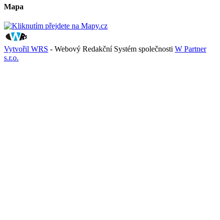
Mapa
Vytvořil WRS
- Webový Redakční Systém společnosti
W Partner
s.r.o.