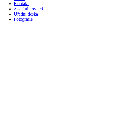
Kontakt
Zasílání novinek
Úřední deska
Fotografie