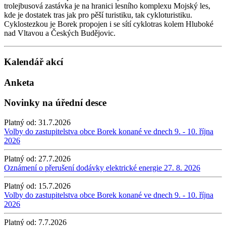
trolejbusová zastávka je na hranici lesního komplexu Mojský les,
kde je dostatek tras jak pro pěší turistiku, tak cykloturistiku.
Cyklostezkou je Borek propojen i se sítí cyklotras kolem Hluboké
nad Vltavou a Českých Budějovic.
Kalendář akcí
Anketa
Novinky na úřední desce
Platný od:
31.7.2026
Volby do zastupitelstva obce Borek konané ve dnech 9. - 10. října
2026
Platný od:
27.7.2026
Oznámení o přerušení dodávky elektrické energie 27. 8. 2026
Platný od:
15.7.2026
Volby do zastupitelstva obce Borek konané ve dnech 9. - 10. října
2026
Platný od:
7.7.2026