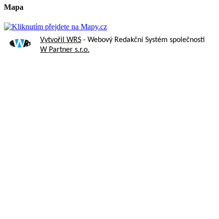
Mapa
Vytvořil WRS
- Webový Redakční Systém společnosti
W Partner s.r.o.