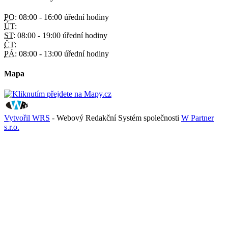
PO:
08:00 - 16:00 úřední hodiny
ÚT:
ST:
08:00 - 19:00 úřední hodiny
ČT:
PÁ:
08:00 - 13:00 úřední hodiny
Mapa
Vytvořil WRS
- Webový Redakční Systém společnosti
W Partner
s.r.o.