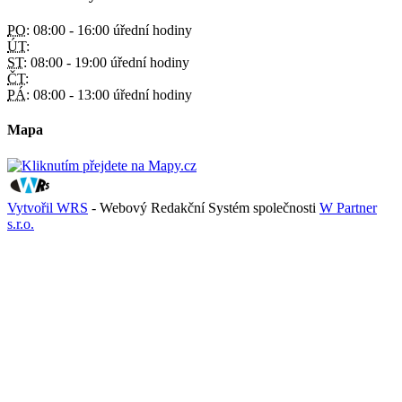
PO:
08:00 - 16:00 úřední hodiny
ÚT:
ST:
08:00 - 19:00 úřední hodiny
ČT:
PÁ:
08:00 - 13:00 úřední hodiny
Mapa
Vytvořil WRS
- Webový Redakční Systém společnosti
W Partner
s.r.o.