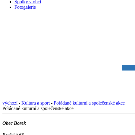
Spolky v obci
Fotogalerie
výchozí
-
Kultura a sport
-
Pořádané kulturní a společenské akce
Pořádané kulturní a společenské akce
Obec Borek
Pražská 66